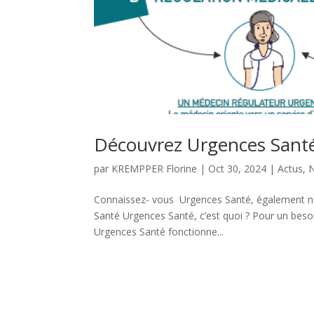
Découvrez Urgences Santé
par
KREMPPER Florine
|
Oct 30, 2024
|
Actus
,
N
Connaissez- vous Urgences Santé, également no
Santé Urgences Santé, c’est quoi ? Pour un beso
Urgences Santé fonctionne...