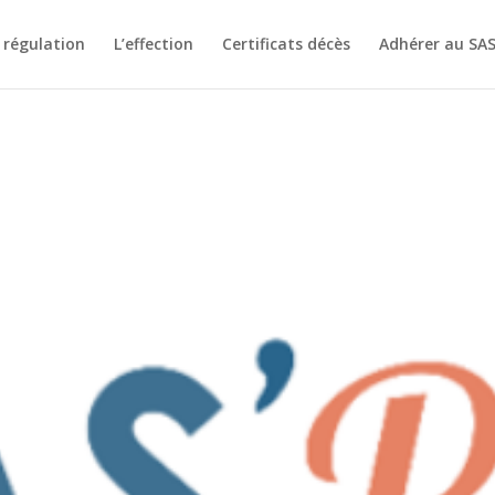
 régulation
L’effection
Certificats décès
Adhérer au SA