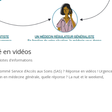
 en vidéos
otes d'informations
mmé Service d’Accès aux Soins (SAS) ? Réponse en vidéos ! Urgenc
in en médecine générale, quelle réponse ? La nuit et le weekend,