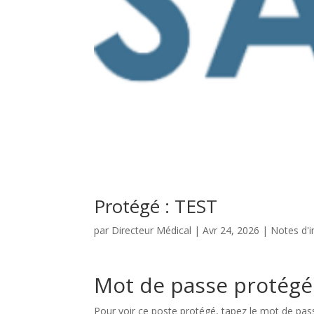
Protégé : TEST
par
Directeur Médical
|
Avr 24, 2026
|
Notes d'
Mot de passe protégé
Pour voir ce poste protégé, tapez le mot de pas