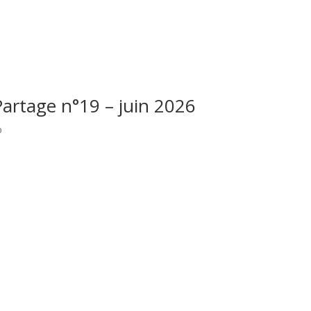
Partage n°19 – juin 2026
o