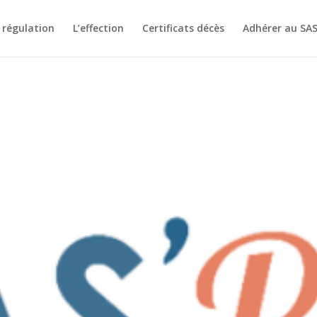
 régulation
L’effection
Certificats décès
Adhérer au SA