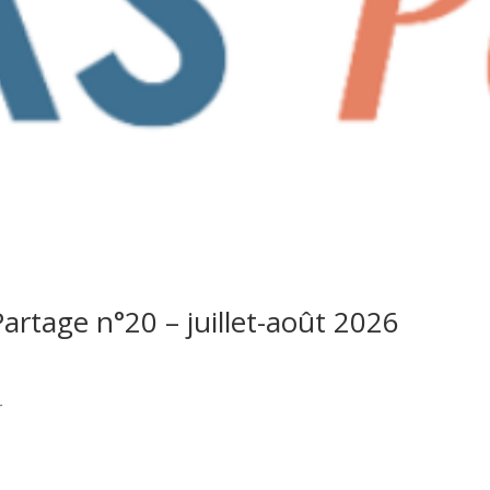
Partage n°20 – juillet-août 2026
r