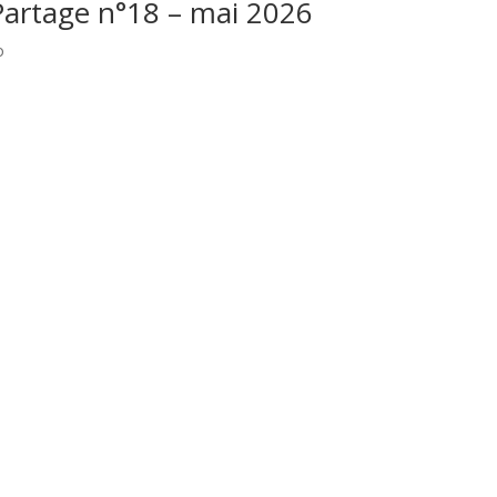
‘Partage n°18 – mai 2026
o