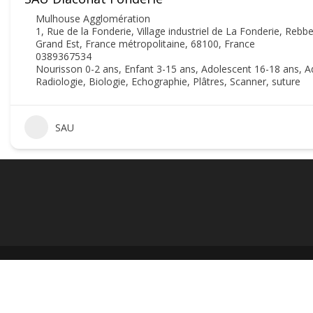
Mulhouse Agglomération
1, Rue de la Fonderie, Village industriel de La Fonderie, Reb
Grand Est, France métropolitaine, 68100, France
0389367534
Nourisson 0-2 ans, Enfant 3-15 ans, Adolescent 16-18 ans, A
Radiologie, Biologie, Echographie, Plâtres, Scanner, suture
SAU