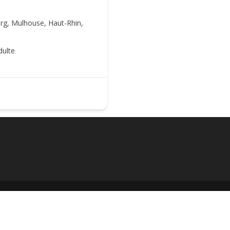
berg, Mulhouse, Haut-Rhin,
dulte