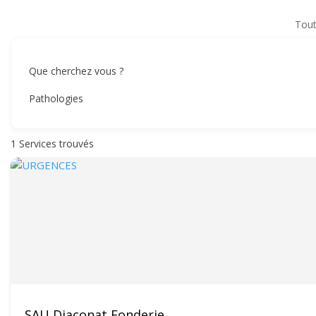
Tout
Que cherchez vous ?
Pathologies
1
Services trouvés
SAU Diaconat Fonderie