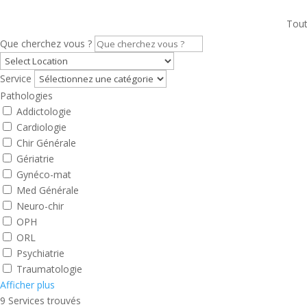
Tout
Que cherchez vous ?
Service
Pathologies
Addictologie
Cardiologie
Chir Générale
Gériatrie
Gynéco-mat
Med Générale
Neuro-chir
OPH
ORL
Psychiatrie
Traumatologie
Afficher plus
9
Services trouvés