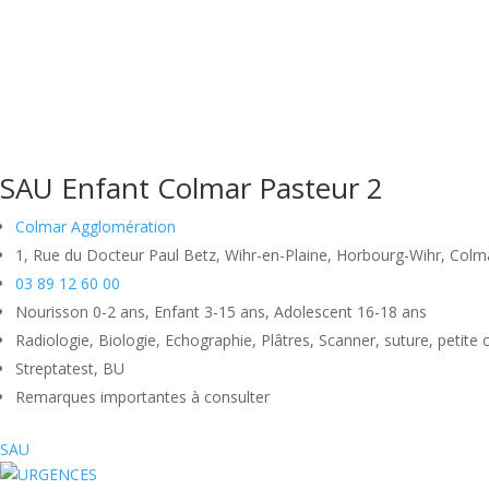
SAU Enfant Colmar Pasteur 2
Colmar Agglomération
1, Rue du Docteur Paul Betz, Wihr-en-Plaine, Horbourg-Wihr, Colma
03 89 12 60 00
Nourisson 0-2 ans, Enfant 3-15 ans, Adolescent 16-18 ans
Radiologie, Biologie, Echographie, Plâtres, Scanner, suture, petite c
Streptatest, BU
Remarques importantes à consulter
SAU