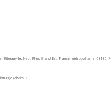
r-Ribeauvillé, Haut-Rhin, Grand Est, France métropolitaine, 68180, F
hirurgie (abcès, OI, …)