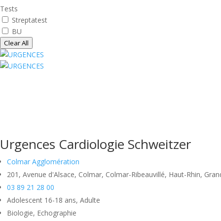
Tests
Streptatest
BU
Clear All
Urgences Cardiologie Schweitzer
Colmar Agglomération
201, Avenue d'Alsace, Colmar, Colmar-Ribeauvillé, Haut-Rhin, Gran
03 89 21 28 00
Adolescent 16-18 ans, Adulte
Biologie, Echographie