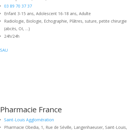
03 89 70 37 37
Enfant 3-15 ans, Adolescent 16-18 ans, Adulte
Radiologie, Biologie, Echographie, Plâtres, suture, petite chirurgie
(abcès, OI, …)
24h/24h
SAU
Pharmacie France
Saint-Louis Agglomération
Pharmacie Obedia, 1, Rue de Séville, Langenhaeuser, Saint-Louis,