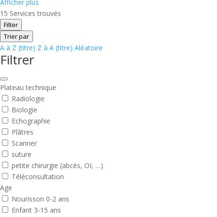
Afficher plus
15
Services trouvés
Filter
Trier par
A à Z (titre)
Z à A (titre)
Aléatoire
Filtrer
Plateau technique
Radiologie
Biologie
Echographie
Plâtres
Scanner
suture
petite chirurgie (abcès, OI, …)
Téléconsultation
Age
Nourisson 0-2 ans
Enfant 3-15 ans