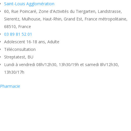
Saint-Louis Agglomération
60, Rue Poincaré, Zone d'Activités du Tiergarten, Landstrasse,
Sierentz, Mulhouse, Haut-Rhin, Grand Est, France métropolitaine,
68510, France
03 89 81 52 01
Adolescent 16-18 ans, Adulte
Téléconsultation
Streptatest, BU
Lundi à vendredi 08h/12h30, 13h30/19h et samedi 8h/12h30,
13h30/17h
Pharmacie