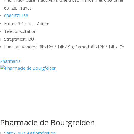
Neuf, Mulhouse, Haut-Rhin, Grand Est, France métropolitaine,
68128, France
0389671158
Enfant 3-15 ans, Adulte
Téléconsultation
Streptatest, BU
Lundi au Vendredi 8h-12h / 14h-19h, Samedi 8h-12h / 14h-17h
Pharmacie
Pharmacie de Bourgfelden
Saint-Louis Agglomération