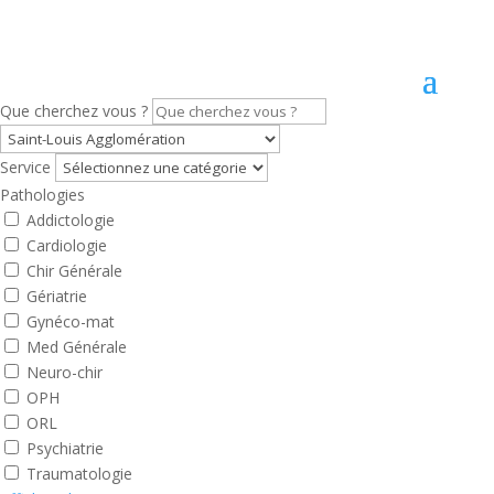
Que cherchez vous ?
Service
Pathologies
Addictologie
Cardiologie
Chir Générale
Gériatrie
Gynéco-mat
Med Générale
Neuro-chir
OPH
ORL
Psychiatrie
Traumatologie