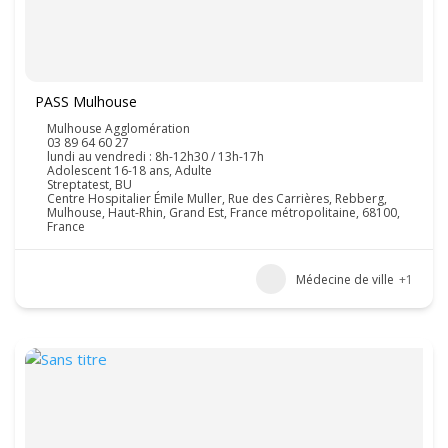
PASS Mulhouse
Mulhouse Agglomération
03 89 64 60 27
lundi au vendredi : 8h-12h30 / 13h-17h
Adolescent 16-18 ans, Adulte
Streptatest, BU
Centre Hospitalier Émile Muller, Rue des Carrières, Rebberg,
Mulhouse, Haut-Rhin, Grand Est, France métropolitaine, 68100,
France
Médecine de ville
+1