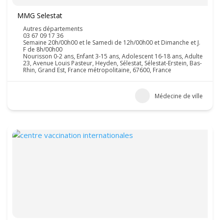
MMG Selestat
Autres départements
03 67 09 17 36
Semaine 20h/00h00 et le Samedi de 12h/00h00 et Dimanche et J.
F de 8h/00h00
Nourisson 0-2 ans, Enfant 3-15 ans, Adolescent 16-18 ans, Adulte
23, Avenue Louis Pasteur, Heyden, Sélestat, Sélestat-Erstein, Bas-
Rhin, Grand Est, France métropolitaine, 67600, France
Médecine de ville