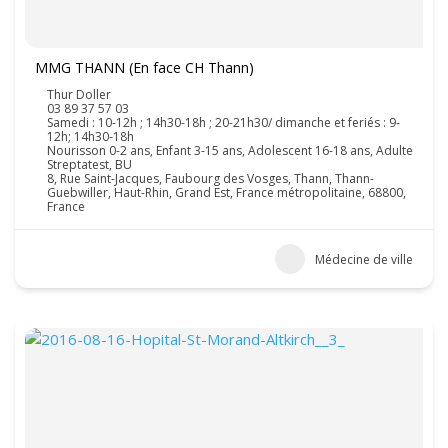
MMG THANN (En face CH Thann)
Thur Doller
03 89 37 57 03
Samedi : 10-12h ; 14h30-18h ; 20-21h30/ dimanche et feriés : 9-
12h; 14h30-18h
Nourisson 0-2 ans, Enfant 3-15 ans, Adolescent 16-18 ans, Adulte
Streptatest, BU
8, Rue Saint-Jacques, Faubourg des Vosges, Thann, Thann-
Guebwiller, Haut-Rhin, Grand Est, France métropolitaine, 68800,
France
Médecine de ville