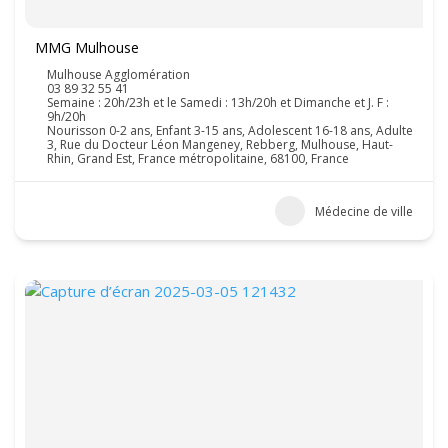
MMG Mulhouse
Mulhouse Agglomération
03 89 32 55 41
Semaine : 20h/23h et le Samedi : 13h/20h et Dimanche et J. F :
9h/20h
Nourisson 0-2 ans, Enfant 3-15 ans, Adolescent 16-18 ans, Adulte
3, Rue du Docteur Léon Mangeney, Rebberg, Mulhouse, Haut-
Rhin, Grand Est, France métropolitaine, 68100, France
Médecine de ville