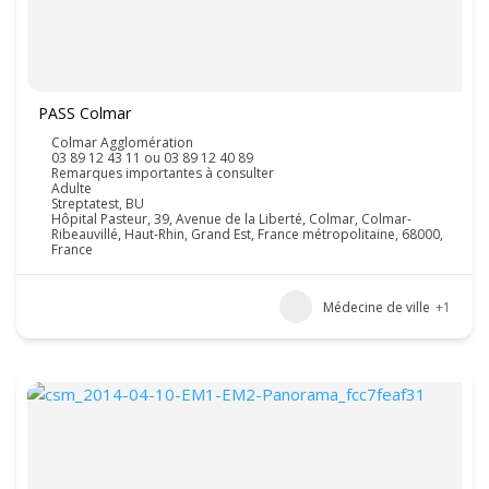
PASS Colmar
Colmar Agglomération
03 89 12 43 11 ou 03 89 12 40 89
Remarques importantes à consulter
Adulte
Streptatest, BU
Hôpital Pasteur, 39, Avenue de la Liberté, Colmar, Colmar-
Ribeauvillé, Haut-Rhin, Grand Est, France métropolitaine, 68000,
France
Médecine de ville
+1