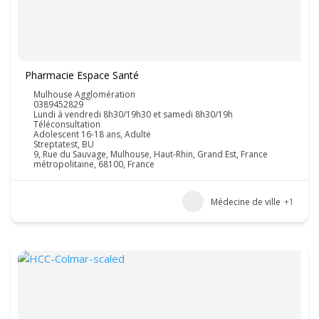
Pharmacie Espace Santé
Mulhouse Agglomération
0389452829
Lundi à vendredi 8h30/19h30 et samedi 8h30/19h
Téléconsultation
Adolescent 16-18 ans, Adulte
Streptatest, BU
9, Rue du Sauvage, Mulhouse, Haut-Rhin, Grand Est, France
métropolitaine, 68100, France
Médecine de ville
+1