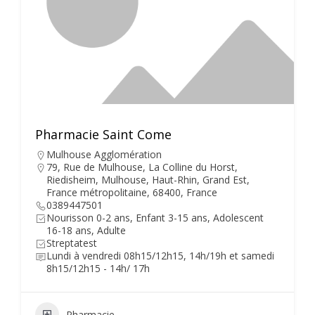
Pharmacie Saint Come
Mulhouse Agglomération
79, Rue de Mulhouse, La Colline du Horst,
Riedisheim, Mulhouse, Haut-Rhin, Grand Est,
France métropolitaine, 68400, France
0389447501
Nourisson 0-2 ans, Enfant 3-15 ans, Adolescent
16-18 ans, Adulte
Streptatest
Lundi à vendredi 08h15/12h15, 14h/19h et samedi
8h15/12h15 - 14h/ 17h
Pharmacie