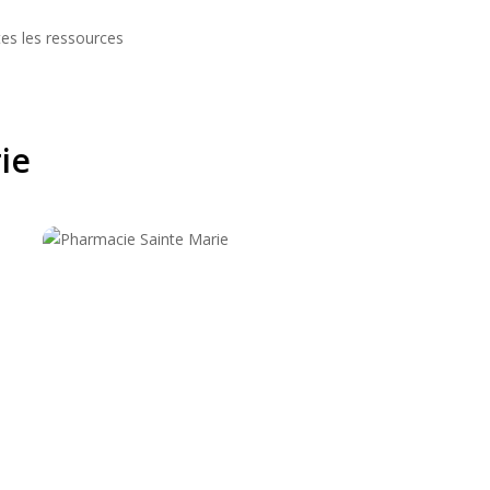
es les ressources
ie