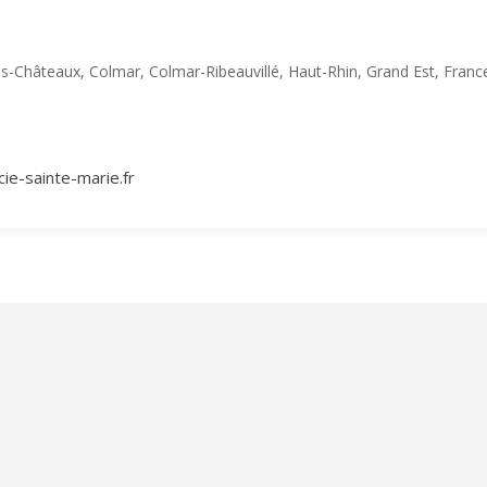
s-Châteaux, Colmar, Colmar-Ribeauvillé, Haut-Rhin, Grand Est, Franc
ie-sainte-marie.fr