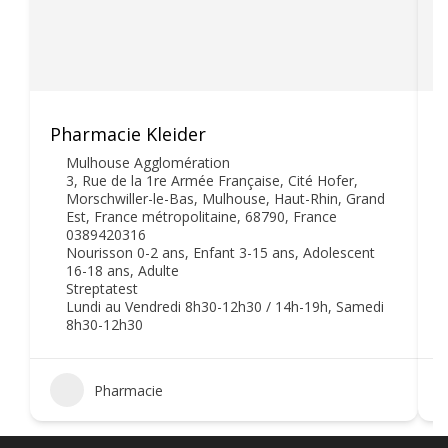
Pharmacie Kleider
P
Mulhouse Agglomération
3, Rue de la 1re Armée Française, Cité Hofer,
Morschwiller-le-Bas, Mulhouse, Haut-Rhin, Grand
Est, France métropolitaine, 68790, France
0389420316
Nourisson 0-2 ans, Enfant 3-15 ans, Adolescent
16-18 ans, Adulte
Streptatest
Lundi au Vendredi 8h30-12h30 / 14h-19h, Samedi
8h30-12h30
Pharmacie