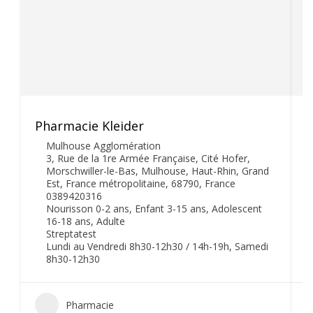
Pharmacie Kleider
P
Mulhouse Agglomération
3, Rue de la 1re Armée Française, Cité Hofer,
Morschwiller-le-Bas, Mulhouse, Haut-Rhin, Grand
Est, France métropolitaine, 68790, France
0389420316
Nourisson 0-2 ans, Enfant 3-15 ans, Adolescent
16-18 ans, Adulte
Streptatest
Lundi au Vendredi 8h30-12h30 / 14h-19h, Samedi
8h30-12h30
Pharmacie