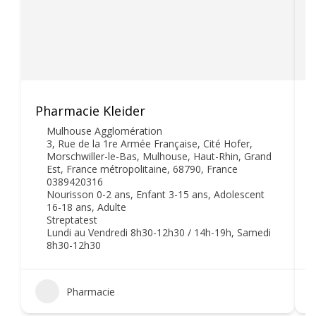
Pharmacie Kleider
P
Mulhouse Agglomération
3, Rue de la 1re Armée Française, Cité Hofer,
Morschwiller-le-Bas, Mulhouse, Haut-Rhin, Grand
Est, France métropolitaine, 68790, France
0389420316
Nourisson 0-2 ans, Enfant 3-15 ans, Adolescent
16-18 ans, Adulte
Streptatest
Lundi au Vendredi 8h30-12h30 / 14h-19h, Samedi
8h30-12h30
Pharmacie