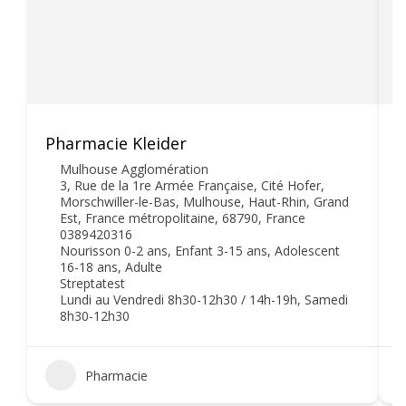
Pharmacie Kleider
P
Mulhouse Agglomération
3, Rue de la 1re Armée Française, Cité Hofer,
Morschwiller-le-Bas, Mulhouse, Haut-Rhin, Grand
Est, France métropolitaine, 68790, France
0389420316
Nourisson 0-2 ans, Enfant 3-15 ans, Adolescent
16-18 ans, Adulte
Streptatest
Lundi au Vendredi 8h30-12h30 / 14h-19h, Samedi
8h30-12h30
Pharmacie