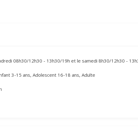
endredi 08h30/12h30 - 13h30/19h et le samedi 8h30/12h30 - 13h
nfant 3-15 ans, Adolescent 16-18 ans, Adulte
n