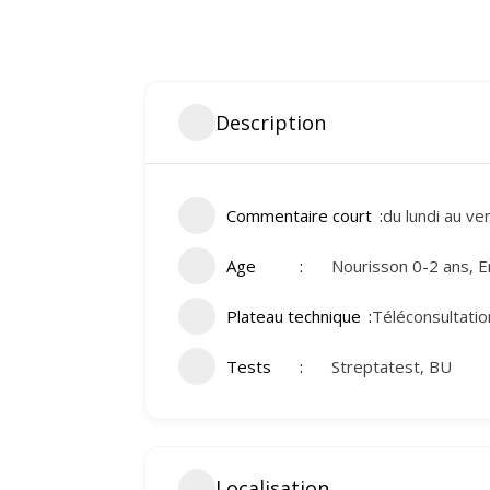
Description
Commentaire court
du lundi au v
Age
Nourisson 0-2 ans, E
Plateau technique
Téléconsultatio
Tests
Streptatest, BU
Localisation