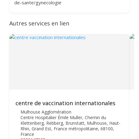
de-sante/gynecologie
Autres services en lien
centre de vaccination internationales
M
Mulhouse Agglomération
Centre Hospitalier Émile Muller, Chemin du
Klettenberg, Rebberg, Brunstatt, Mulhouse, Haut-
Rhin, Grand Est, France métropolitaine, 68100,
France