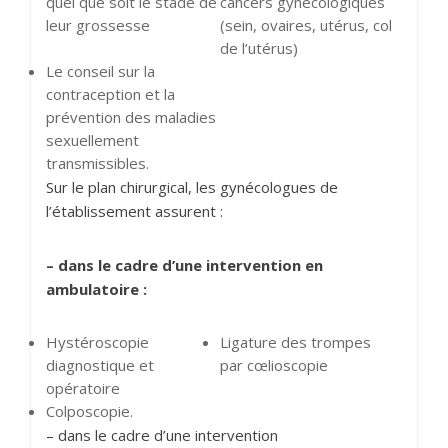
quel que soit le stade de
cancers gynécologiques
leur grossesse
(sein, ovaires, utérus, col
de l’utérus)
Le conseil sur la
contraception et la
prévention des maladies
sexuellement
transmissibles.
Sur le plan chirurgical, les gynécologues de
l’établissement assurent :
– dans le cadre d’une intervention en
ambulatoire :
Hystéroscopie
Ligature des trompes
diagnostique et
par cœlioscopie
opératoire
Colposcopie.
– dans le cadre d’une intervention